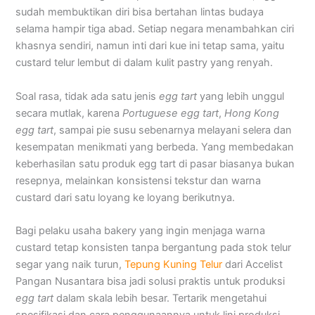
sudah membuktikan diri bisa bertahan lintas budaya
selama hampir tiga abad. Setiap negara menambahkan ciri
khasnya sendiri, namun inti dari kue ini tetap sama, yaitu
custard telur lembut di dalam kulit pastry yang renyah.
Soal rasa, tidak ada satu jenis
egg tart
yang lebih unggul
secara mutlak, karena
Portuguese egg tart
,
Hong Kong
egg tart
, sampai pie susu sebenarnya melayani selera dan
kesempatan menikmati yang berbeda. Yang membedakan
keberhasilan satu produk egg tart di pasar biasanya bukan
resepnya, melainkan konsistensi tekstur dan warna
custard dari satu loyang ke loyang berikutnya.
Bagi pelaku usaha bakery yang ingin menjaga warna
custard tetap konsisten tanpa bergantung pada stok telur
segar yang naik turun,
Tepung Kuning Telur
dari Accelist
Pangan Nusantara bisa jadi solusi praktis untuk produksi
egg tart
dalam skala lebih besar. Tertarik mengetahui