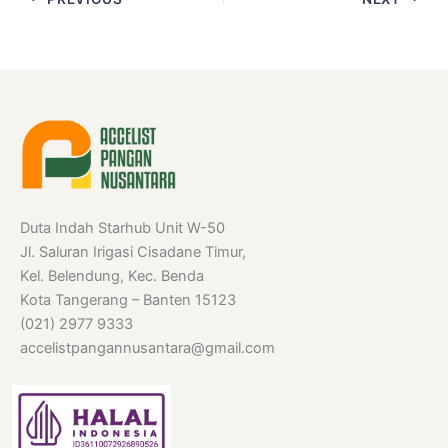
Duta Indah Starhub Unit W-50
Jl. Saluran Irigasi Cisadane Timur,
Kel. Belendung, Kec. Benda
Kota Tangerang – Banten 15123
(021) 2977 9333
accelistpangannusantara@gmail.com