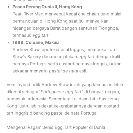
Pasca Perang Dunia II, Hong Kong
Pearl River Mart menyebut kedai cha chaan teng mulai
bermunculan di Hong Kong saat itu, menyajikan
hidangan bergaya Barat dengan sentuhan Tionghoa,
termasuk
egg tart
.
1989, Coloane, Makau
Andrew Stow, apoteker asal Inggris, membuka Lord
Stow’s Bakery dan menciptakan
egg tart
dengan kulit
bergaya Portugis serta custard bergaya Inggris, bukan
sekadar menyalin
pastel de nata
asli.
Versi hybrid milik Andrew Stow inilah yang kemudian lebih
dikenal sebagai “
Portuguese egg tart
” di banyak negara,
termasuk Indonesia. Sementara itu, daan tat khas Hong
Kong justru lebih dekat kekerabatannya dengan custard
tart Inggris dibanding pastel de nata Portugal.
Mengenal Ragam Jenis Egg Tart Populer di Dunia