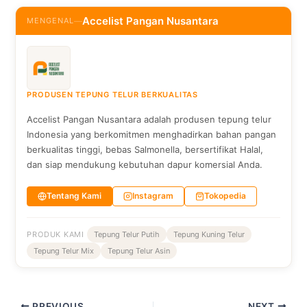
Accelist Pangan Nusantara
MENGENAL
—
PRODUSEN TEPUNG TELUR BERKUALITAS
Accelist Pangan Nusantara adalah produsen tepung telur
Indonesia yang berkomitmen menghadirkan bahan pangan
berkualitas tinggi, bebas Salmonella, bersertifikat Halal,
dan siap mendukung kebutuhan dapur komersial Anda.
Tentang Kami
Instagram
Tokopedia
PRODUK KAMI
Tepung Telur Putih
Tepung Kuning Telur
Tepung Telur Mix
Tepung Telur Asin
PREVIOUS
NEXT