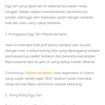
Egg tart yang dijual hari ini sebenarnya bukan resep
tunggal. Setiap negara menambahkan sentuhannya
sendiri, sehingga lahir beberapa varian dengan karakter
kulit dan isian yang cukup berbeda.
1. Portuguese Egg Tart (Pastel de Nata)
Versi ini memakai kulit
puff
pastry berlapis dan renyah,
dengan isian
custard
kuning telur yang dipanggang sampai
permukaannya sedikit terbakar dan berwarna kecoklatan.
Rasa karamel tipis itu jadi ciri yang paling mudah dikenali.
Contohnya,
Pastéis de Belém
, toko legendaris di Lisbon
yang sudah berdiri sejak 1837, disebut masih memakai
resep asli dari Biara Jerónimos sampai sekarang.
2. Hong Kong Egg Tart