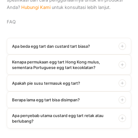
spesifikasi dan cara penggunaannya untuk lini produksi
Anda?
Hubungi Kami
untuk konsultasi lebih lanjut.
FAQ
Apa beda egg tart dan custard tart biasa?
Kenapa permukaan egg tart Hong Kong mulus,
sementara Portuguese egg tart kecoklatan?
Apakah pie susu termasuk egg tart?
Berapa lama egg tart bisa disimpan?
Apa penyebab utama custard egg tart retak atau
berlubang?