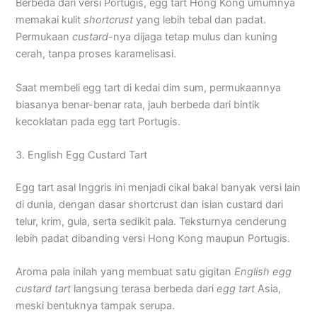
Berbeda dari versi Portugis, egg tart Hong Kong umumnya
memakai kulit
shortcrust
yang lebih tebal dan padat.
Permukaan
custard
-nya dijaga tetap mulus dan kuning
cerah, tanpa proses karamelisasi.
Saat membeli egg tart di kedai dim sum, permukaannya
biasanya benar-benar rata, jauh berbeda dari bintik
kecoklatan pada egg tart Portugis.
3. English Egg Custard Tart
Egg tart asal Inggris ini menjadi cikal bakal banyak versi lain
di dunia, dengan dasar shortcrust dan isian custard dari
telur, krim, gula, serta sedikit pala. Teksturnya cenderung
lebih padat dibanding versi Hong Kong maupun Portugis.
Aroma pala inilah yang membuat satu gigitan
English egg
custard tart
langsung terasa berbeda dari
egg tart
Asia,
meski bentuknya tampak serupa.