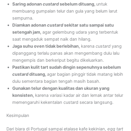
Saring adonan
custard
sebelum dituang,
untuk
membuang gumpalan telur dan gula yang belum larut
sempurna.
Diamkan adonan
custard
sekitar satu sampai satu
setengah jam,
agar gelembung udara yang terbentuk
saat mengaduk sempat naik dan hilang.
Jaga suhu oven tidak berlebihan,
karena
custard
yang
dipanggang terlalu panas akan mengembang dulu lalu
mengempis dan berkeriput begitu dikeluarkan.
Pastikan kulit tart sudah dingin sepenuhnya sebelum
custard
dituang,
agar bagian pinggir tidak matang lebih
dulu sementara bagian tengah masih basah.
Gunakan telur dengan kualitas dan ukuran yang
konsisten,
karena variasi kadar air dan lemak antar telur
memengaruhi kekentalan custard secara langsung.
Kesimpulan
Dari biara di Portugal sampai etalase kafe kekinian,
egg tart