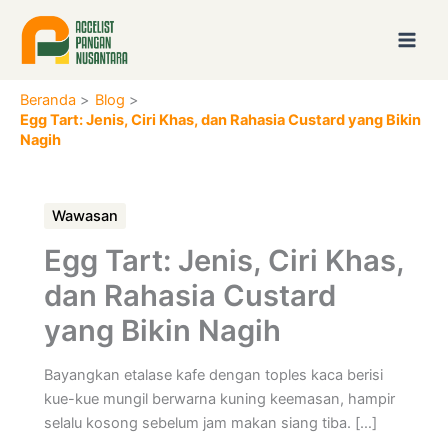
Lewati
ke
konten
Beranda
Blog
Egg Tart: Jenis, Ciri Khas, dan Rahasia Custard yang Bikin
Nagih
Wawasan
Egg Tart: Jenis, Ciri Khas,
dan Rahasia Custard
yang Bikin Nagih
Bayangkan etalase kafe dengan toples kaca berisi
kue-kue mungil berwarna kuning keemasan, hampir
selalu kosong sebelum jam makan siang tiba. […]