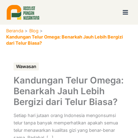
Lewati
ke
konten
Beranda
Blog
Kandungan Telur Omega: Benarkah Jauh Lebih Bergizi
dari Telur Biasa?
Wawasan
Kandungan Telur Omega:
Benarkah Jauh Lebih
Bergizi dari Telur Biasa?
Setiap hari jutaan orang Indonesia mengonsumsi
telur tanpa banyak memperhatikan apakah semua
telur menawarkan kualitas gizi yang benar-benar
sama. Padahal, […]