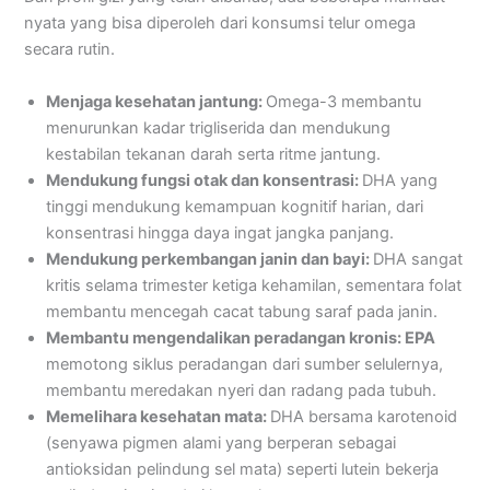
nyata yang bisa diperoleh dari konsumsi telur omega
secara rutin.
Menjaga kesehatan jantung:
Omega-3 membantu
menurunkan kadar trigliserida dan mendukung
kestabilan tekanan darah serta ritme jantung.
Mendukung fungsi otak dan konsentrasi:
DHA yang
tinggi mendukung kemampuan kognitif harian, dari
konsentrasi hingga daya ingat jangka panjang.
Mendukung perkembangan janin dan bayi:
DHA sangat
kritis selama trimester ketiga kehamilan, sementara folat
membantu mencegah cacat tabung saraf pada janin.
Membantu mengendalikan peradangan kronis: EPA
memotong siklus peradangan dari sumber selulernya,
membantu meredakan nyeri dan radang pada tubuh.
Memelihara kesehatan mata:
DHA bersama karotenoid
(senyawa pigmen alami yang berperan sebagai
antioksidan pelindung sel mata) seperti lutein bekerja