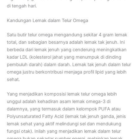
di tengah hari.
Kandungan Lemak dalam Telur Omega
Satu butir telur omega mengandung sekitar 4 gram lemak
total, dan sebagian besarnya adalah lemak tak jenuh. Ini
berbeda dari lemak jenuh yang cenderung meningkatkan
kadar LDL (kolesterol jahat yang menumpuk di dinding
pembuluh darah) dalam darah. Lemak tak jenuh dalam telur
omega justru berkontribusi menjaga profil lipid yang lebih
sehat.
Yang menjadikan komposisi lemak telur omega lebih
unggul adalah kehadiran asam lemak omega-3 di
dalamnya, yang termasuk dalam kelompok PUFA atau
Polyunsaturated Fatty Acid (lemak tak jenuh ganda, jenis
lemak sehat yang aktif melindungi sel dan mendukung
fungsi otak). Inilah yang menjadikan lemak dalam telur
omega bukan sekadar sumber energi, melainkan lemak