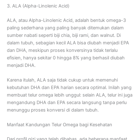
3. ALA (Alpha-Linolenic Acid)
ALA, atau Alpha-Linolenic Acid, adalah bentuk omega-3
paling sederhana yang paling banyak ditemukan dalam
sumber nabati seperti biji chia, biji rami, dan walnut. Di
dalam tubuh, sebagian kecil ALA bisa diubah menjadi EPA
dan DHA, meskipun proses konversinya tidak terlalu
efisien, hanya sekitar 0 hingga 8% yang berhasil diubah
menjadi DHA.
Karena itulah, ALA saja tidak cukup untuk memenuhi
kebutuhan DHA dan EPA harian secara optimal. Inilah yang
membuat telur omega lebih unggul: selain ALA, telur ini juga
mengandung DHA dan EPA secara langsung tanpa perlu
menunggu proses konversi di dalam tubuh.
Manfaat Kandungan Telur Omega bagi Kesehatan
Dari profil gizi yang telah dibahas, ada beberapa manfaat