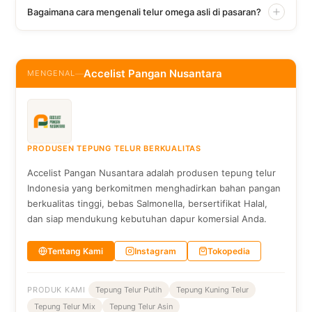
Bagaimana cara mengenali telur omega asli di pasaran?
Accelist Pangan Nusantara
MENGENAL
—
PRODUSEN TEPUNG TELUR BERKUALITAS
Accelist Pangan Nusantara adalah produsen tepung telur
Indonesia yang berkomitmen menghadirkan bahan pangan
berkualitas tinggi, bebas Salmonella, bersertifikat Halal,
dan siap mendukung kebutuhan dapur komersial Anda.
Tentang Kami
Instagram
Tokopedia
PRODUK KAMI
Tepung Telur Putih
Tepung Kuning Telur
Tepung Telur Mix
Tepung Telur Asin