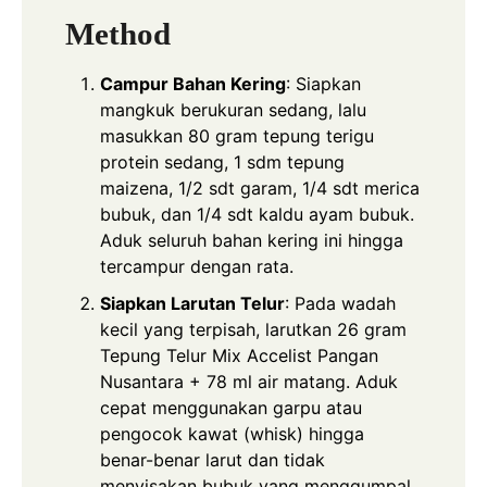
Method
Campur Bahan Kering
: Siapkan
mangkuk berukuran sedang, lalu
masukkan 80 gram tepung terigu
protein sedang, 1 sdm tepung
maizena, 1/2 sdt garam, 1/4 sdt merica
bubuk, dan 1/4 sdt kaldu ayam bubuk.
Aduk seluruh bahan kering ini hingga
tercampur dengan rata.
Siapkan Larutan Telur
: Pada wadah
kecil yang terpisah, larutkan 26 gram
Tepung Telur Mix Accelist Pangan
Nusantara + 78 ml air matang. Aduk
cepat menggunakan garpu atau
pengocok kawat (whisk) hingga
benar-benar larut dan tidak
menyisakan bubuk yang menggumpal.