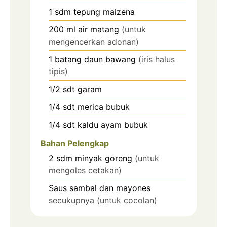
1
sdm
tepung maizena
200
ml
air matang
(untuk
mengencerkan adonan)
1
batang
daun bawang
(iris halus
tipis)
1/2
sdt
garam
1/4
sdt
merica bubuk
1/4
sdt
kaldu ayam bubuk
Bahan Pelengkap
2
sdm
minyak goreng
(untuk
mengoles cetakan)
Saus sambal dan mayones
secukupnya (untuk cocolan)