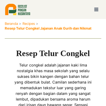
Lewati
ke
konten
Beranda
Recipes
Resep Telur Congkel Jajanan Anak Gurih dan Nikmat
Resep Telur Congkel
Telur congkel adalah jajanan
kaki lima
nostalgia khas masa sekolah yang selalu
sukses bikin kangen dengan bahan telur
yang dibentuk bulat. Camilan sederhana ini
memadukan tekstur luar yang garing
renyah dengan bagian dalam yang sangat
lembut, dipadukan bersama aroma harum
dari irisan daun bawang segar. Sensasi