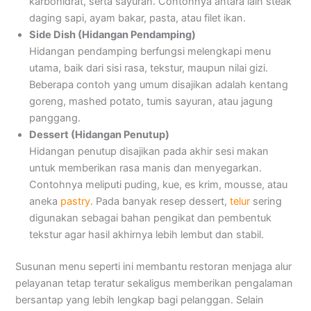
karbohidrat, serta sayuran. Contohnya antara lain steak
daging sapi, ayam bakar, pasta, atau filet ikan.
Side Dish (Hidangan Pendamping)
Hidangan pendamping berfungsi melengkapi menu
utama, baik dari sisi rasa, tekstur, maupun nilai gizi.
Beberapa contoh yang umum disajikan adalah kentang
goreng, mashed potato, tumis sayuran, atau jagung
panggang.
Dessert (Hidangan Penutup)
Hidangan penutup disajikan pada akhir sesi makan
untuk memberikan rasa manis dan menyegarkan.
Contohnya meliputi puding, kue, es krim, mousse, atau
aneka
pastry
. Pada banyak resep dessert,
telur
sering
digunakan sebagai bahan pengikat dan pembentuk
tekstur agar hasil akhirnya lebih lembut dan stabil.
Susunan menu seperti ini membantu restoran menjaga alur
pelayanan tetap teratur sekaligus memberikan pengalaman
bersantap yang lebih lengkap bagi pelanggan. Selain