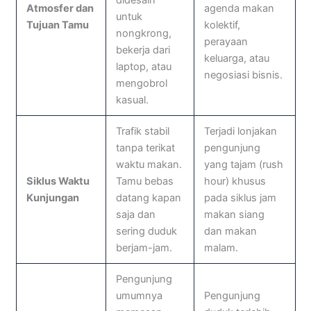
didesain
Atmosfer dan
agenda makan
untuk
Tujuan Tamu
kolektif,
nongkrong,
perayaan
bekerja dari
keluarga, atau
laptop, atau
negosiasi bisnis.
mengobrol
kasual.
Trafik stabil
Terjadi lonjakan
tanpa terikat
pengunjung
waktu makan.
yang tajam (rush
Siklus Waktu
Tamu bebas
hour) khusus
Kunjungan
datang kapan
pada siklus jam
saja dan
makan siang
sering duduk
dan makan
berjam-jam.
malam.
Pengunjung
umumnya
Pengunjung