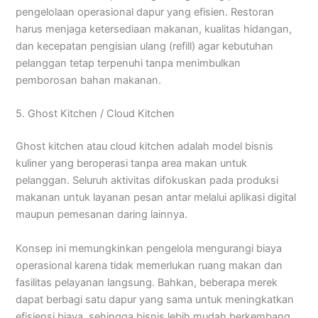
pengelolaan operasional dapur yang efisien. Restoran
harus menjaga ketersediaan makanan, kualitas hidangan,
dan kecepatan pengisian ulang (refill) agar kebutuhan
pelanggan tetap terpenuhi tanpa menimbulkan
pemborosan bahan makanan.
5. Ghost Kitchen / Cloud Kitchen
Ghost kitchen atau cloud kitchen adalah model bisnis
kuliner yang beroperasi tanpa area makan untuk
pelanggan. Seluruh aktivitas difokuskan pada produksi
makanan untuk layanan pesan antar melalui aplikasi digital
maupun pemesanan daring lainnya.
Konsep ini memungkinkan pengelola mengurangi biaya
operasional karena tidak memerlukan ruang makan dan
fasilitas pelayanan langsung. Bahkan, beberapa merek
dapat berbagi satu dapur yang sama untuk meningkatkan
efisiensi biaya, sehingga bisnis lebih mudah berkembang