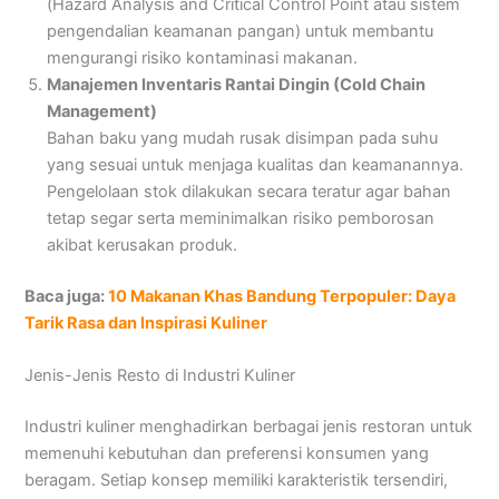
(Hazard Analysis and Critical Control Point atau sistem
pengendalian keamanan pangan) untuk membantu
mengurangi risiko kontaminasi makanan.
Manajemen Inventaris Rantai Dingin (Cold Chain
Management)
Bahan baku yang mudah rusak disimpan pada suhu
yang sesuai untuk menjaga kualitas dan keamanannya.
Pengelolaan stok dilakukan secara teratur agar bahan
tetap segar serta meminimalkan risiko pemborosan
akibat kerusakan produk.
Baca juga:
10 Makanan Khas Bandung Terpopuler: Daya
Tarik Rasa dan Inspirasi Kuliner
Jenis-Jenis Resto di Industri Kuliner
Industri kuliner menghadirkan berbagai jenis restoran untuk
memenuhi kebutuhan dan preferensi konsumen yang
beragam. Setiap konsep memiliki karakteristik tersendiri,