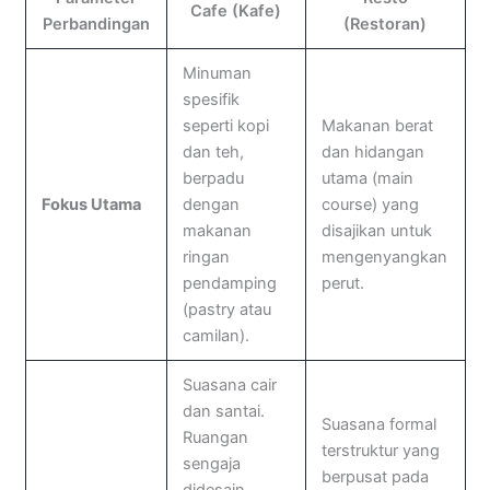
Cafe (Kafe)
Perbandingan
(Restoran)
Minuman
spesifik
seperti kopi
Makanan berat
dan teh,
dan hidangan
berpadu
utama (main
Fokus Utama
dengan
course) yang
makanan
disajikan untuk
ringan
mengenyangkan
pendamping
perut.
(pastry atau
camilan).
Suasana cair
dan santai.
Suasana formal
Ruangan
terstruktur yang
sengaja
berpusat pada