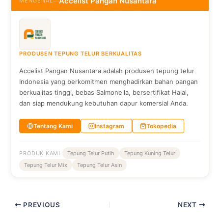
Accelist Pangan Nusantara
MENGENAL
—
PRODUSEN TEPUNG TELUR BERKUALITAS
Accelist Pangan Nusantara adalah produsen tepung telur
Indonesia yang berkomitmen menghadirkan bahan pangan
berkualitas tinggi, bebas Salmonella, bersertifikat Halal,
dan siap mendukung kebutuhan dapur komersial Anda.
Tentang Kami
Instagram
Tokopedia
PRODUK KAMI
Tepung Telur Putih
Tepung Kuning Telur
Tepung Telur Mix
Tepung Telur Asin
PREVIOUS
NEXT