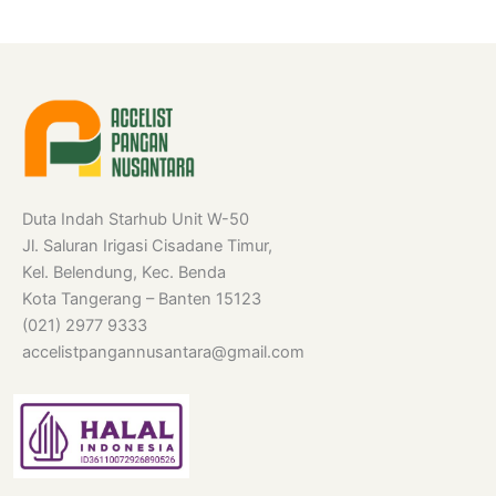
Duta Indah Starhub Unit W-50
Jl. Saluran Irigasi Cisadane Timur,
Kel. Belendung, Kec. Benda
Kota Tangerang – Banten 15123
(021) 2977 9333
accelistpangannusantara@gmail.com