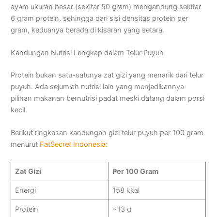
ayam ukuran besar (sekitar 50 gram) mengandung sekitar
6 gram protein, sehingga dari sisi densitas protein per
gram, keduanya berada di kisaran yang setara.
Kandungan Nutrisi Lengkap dalam Telur Puyuh
Protein bukan satu-satunya zat gizi yang menarik dari telur
puyuh. Ada sejumlah nutrisi lain yang menjadikannya
pilihan makanan bernutrisi padat meski datang dalam porsi
kecil.
Berikut ringkasan kandungan gizi telur puyuh per 100 gram
menurut
FatSecret Indonesia:
Zat Gizi
Per 100 Gram
Energi
158 kkal
Protein
~13 g