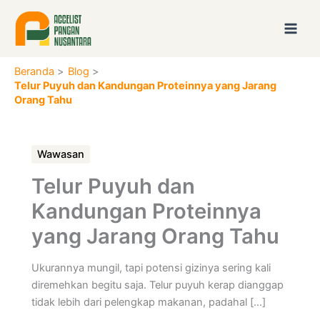
Lewati
ke
konten
Beranda
Blog
Telur Puyuh dan Kandungan Proteinnya yang Jarang
Orang Tahu
Wawasan
Telur Puyuh dan
Kandungan Proteinnya
yang Jarang Orang Tahu
Ukurannya mungil, tapi potensi gizinya sering kali
diremehkan begitu saja. Telur puyuh kerap dianggap
tidak lebih dari pelengkap makanan, padahal […]