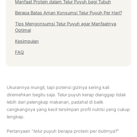
Manfaat Protein dalam Telur Puyuh bagi Tubuh
Berapa Batas Aman Konsumsi Telur Puyuh Per Hari?
Tips Mengonsumsi Telur Puyuh agar Manfaatnya
Optimal
Kesimpulan
FAQ
Ukurannya mungil, tapi potensi gizinya sering kali
diremehkan begitu saja. Telur puyuh kerap dianggap tidak
lebih dari pelengkap makanan, padahal di balik
cangkangnya yang kecil tersimpan profil nutrisi yang cukup
lengkap.
Pertanyaan “
telur puyuh berapa protein per butirnya?
”