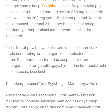
Menurut The American Heart Association (AHA)
sebagaimana dikutip
KlikDokter
, dalam 50 gram telur puyuh
atau sekitar 4 butir, terkandung sekitar 350 mg kolesterol,
melewati batas 300 mg yang dianjurkan per hari. Karena
itu, konsumsi 1 sampai 2 butir per hari disarankan agar
manfaatnya tetap optimal tanpa membebani kadar
kolesterol.
Perlu dicatat pula bahwa kolesterol dari makanan tidak
selalu berbanding lurus dengan kadar kolesterol dalam
darah. Respons tubuh terhadap asupan kolesterol
dipengaruhi faktor genetik, gaya hidup, dan komposisi pola
makan secara keseluruhan.
Tips Mengonsumsi Telur Puyuh agar Manfaatnya Optimal
Ada beberapa cara sederhana untuk memaksimalkan
manfaat telur puyuh sekaligus menjaga risikonya tetap
rendah. Cara pengolahan dan kombinasi makanan turut