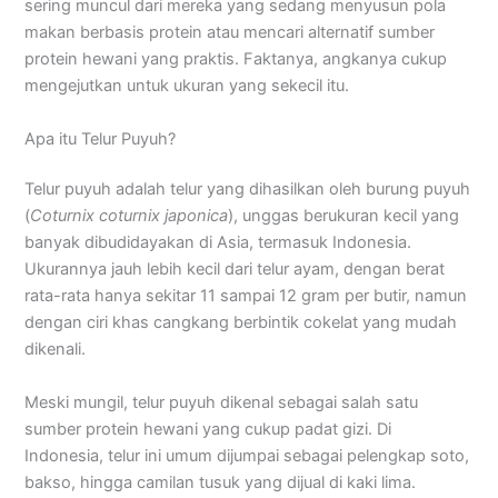
sering muncul dari mereka yang sedang menyusun pola
makan berbasis protein atau mencari alternatif sumber
protein hewani yang praktis. Faktanya, angkanya cukup
mengejutkan untuk ukuran yang sekecil itu.
Apa itu Telur Puyuh?
Telur puyuh adalah telur yang dihasilkan oleh burung puyuh
(
Coturnix coturnix japonica
), unggas berukuran kecil yang
banyak dibudidayakan di Asia, termasuk Indonesia.
Ukurannya jauh lebih kecil dari telur ayam, dengan berat
rata-rata hanya sekitar 11 sampai 12 gram per butir, namun
dengan ciri khas cangkang berbintik cokelat yang mudah
dikenali.
Meski mungil, telur puyuh dikenal sebagai salah satu
sumber protein hewani yang cukup padat gizi. Di
Indonesia, telur ini umum dijumpai sebagai pelengkap soto,
bakso, hingga camilan tusuk yang dijual di kaki lima.