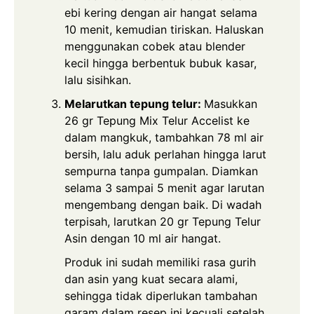
ebi kering dengan air hangat selama
10 menit, kemudian tiriskan. Haluskan
menggunakan cobek atau blender
kecil hingga berbentuk bubuk kasar,
lalu sisihkan.
Melarutkan tepung telur:
Masukkan
26 gr
Tepung Mix Telur
Accelist ke
dalam mangkuk, tambahkan 78 ml air
bersih, lalu aduk perlahan hingga larut
sempurna tanpa gumpalan. Diamkan
selama 3 sampai 5 menit agar larutan
mengembang dengan baik. Di wadah
terpisah, larutkan 20 gr
Tepung Telur
Asin
dengan 10 ml air hangat.
Produk ini sudah memiliki rasa gurih
dan asin yang kuat secara alami,
sehingga tidak diperlukan tambahan
garam dalam resep ini kecuali setelah