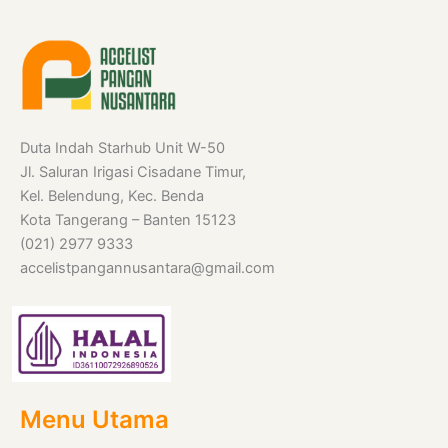
Duta Indah Starhub Unit W-50
Jl. Saluran Irigasi Cisadane Timur,
Kel. Belendung, Kec. Benda
Kota Tangerang – Banten 15123
(021) 2977 9333
accelistpangannusantara@gmail.com
Menu Utama