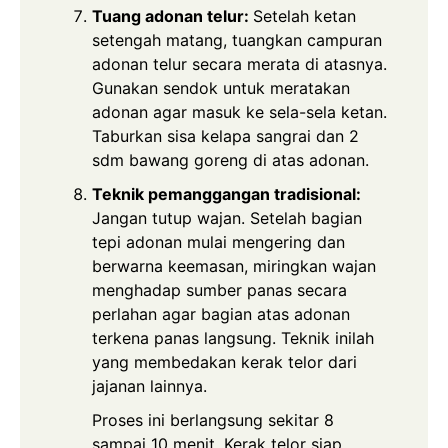
Tuang adonan telur:
Setelah ketan
setengah matang, tuangkan campuran
adonan telur secara merata di atasnya.
Gunakan sendok untuk meratakan
adonan agar masuk ke sela-sela ketan.
Taburkan sisa kelapa sangrai dan 2
sdm bawang goreng di atas adonan.
Teknik pemanggangan tradisional:
Jangan tutup wajan. Setelah bagian
tepi adonan mulai mengering dan
berwarna keemasan, miringkan wajan
menghadap sumber panas secara
perlahan agar bagian atas adonan
terkena panas langsung. Teknik inilah
yang membedakan kerak telor dari
jajanan lainnya.
Proses ini berlangsung sekitar 8
sampai 10 menit. Kerak telor siap