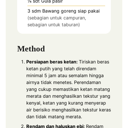
¼
sdt
Gula pasir
3
sdm
Bawang goreng siap pakai
(sebagian untuk campuran,
sebagian untuk taburan)
Method
Persiapan beras ketan:
Tiriskan beras
ketan putih yang telah direndam
minimal 5 jam atau semalam hingga
airnya tidak menetes. Perendaman
yang cukup memastikan ketan matang
merata dan menghasilkan tekstur yang
kenyal, ketan yang kurang menyerap
air berisiko menghasilkan tekstur keras
dan tidak matang merata.
Rendam dan haluskan ebi:
Rendam