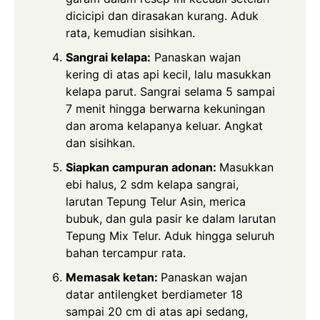
dicicipi dan dirasakan kurang. Aduk
rata, kemudian sisihkan.
Sangrai kelapa:
Panaskan wajan
kering di atas api kecil, lalu masukkan
kelapa parut. Sangrai selama 5 sampai
7 menit hingga berwarna kekuningan
dan aroma kelapanya keluar. Angkat
dan sisihkan.
Siapkan campuran adonan:
Masukkan
ebi halus, 2 sdm kelapa sangrai,
larutan Tepung Telur Asin, merica
bubuk, dan gula pasir ke dalam larutan
Tepung Mix Telur. Aduk hingga seluruh
bahan tercampur rata.
Memasak ketan:
Panaskan wajan
datar antilengket berdiameter 18
sampai 20 cm di atas api sedang,